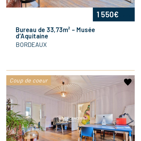
1 550€
/mois
Bureau de 33,73m² – Musée
d’Aquitaine
BORDEAUX
Coup de coeur