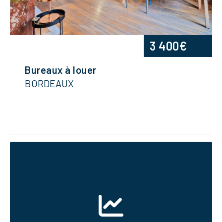
3 400€
/mois
Bureaux à louer
BORDEAUX