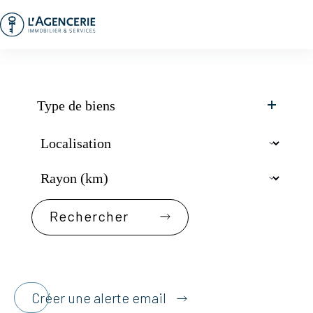
Passer
au
contenu
Type de biens
Créer une alerte email