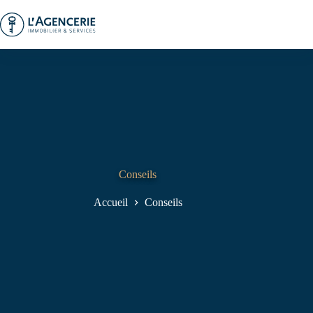
Passer
au
contenu
Conseils
Accueil
Conseils