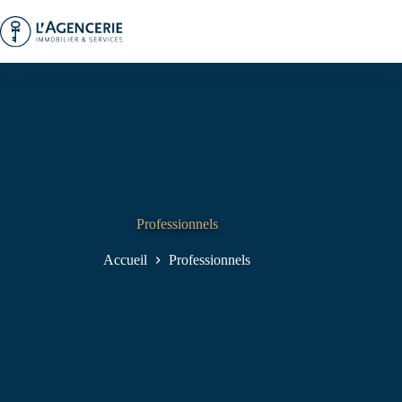
Passer
au
contenu
Professionnels
Accueil
Professionnels