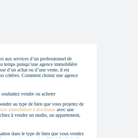
s aux services d’un professionnel de
 du temps puisqu’une agence immobilière
se d’un achat ou d’une vente, il est
vos critères. Comment choisir une agence
s souhaitez vendre ou acheter
pondre au type de bien que vous projetez de
ence immobiliere à Bordeaux
avec une
rchiez à vendre un studio, un appartement,
ation dans le type de bien que vous vendez