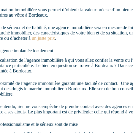
imation immobilière vous permet d’obtenir la valeur précise d’un bien
aires au vôtre à Bordeaux.
de sérieux et de fiabilité, une agence immobilière sera en mesure de fa
rché immobilier, des caractéristiques de votre bien et de sa situation,
re ou d’acheter à
un juste prix
.
agence implantée localement
calisation de l’agence immobilière à qui vous allez confier la vente ou 
tance particulière. Le bien en question se trouve à Bordeaux ? Dans ce
antée à Bordeaux.
oximité de l’agence immobilière garantit une facilité de contact. Une 
ut des doigts le marché immobilier à Bordeaux. Elle sera de bon conseil
ilière.
entendu, rien ne vous empêche de prendre contact avec des agences en
e a ses atouts. Le plus important est de privilégier celle qui répond à vo
ofessionnalisme et le sérieux sont de mise