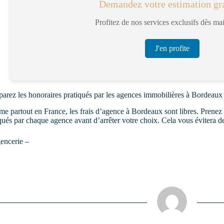
Demandez votre estimation gra
Profitez de nos services exclusifs dès ma
J'en profite
rez les honoraires pratiqués par les agences immobilières à Bordeaux
 partout en France, les frais d’agence à Bordeaux sont libres. Prenez d
qués par chaque agence avant d’arrêter votre choix. Cela vous évitera de
encerie –