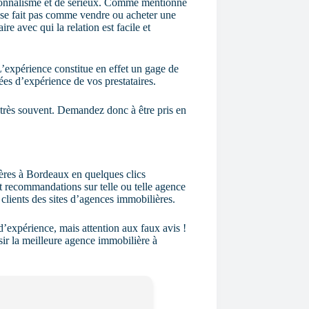
sionnalisme et de sérieux. Comme mentionné
 se fait pas comme vendre ou acheter une
e avec qui la relation est facile et
’expérience constitue en effet un gage de
ées d’expérience de vos prestataires.
t très souvent. Demandez donc à être pris en
ères à Bordeaux en quelques clics
t recommandations sur telle ou telle agence
clients des sites d’agences immobilières.
 d’expérience, mais attention aux faux avis !
sir la meilleure agence immobilière à