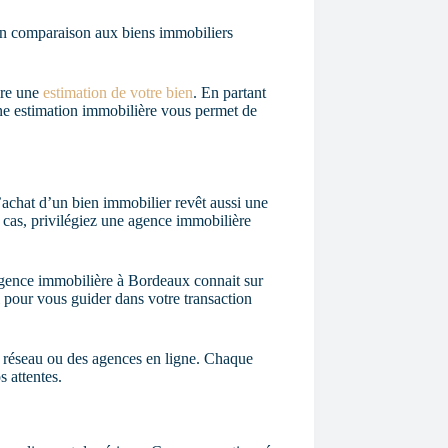
 en comparaison aux biens immobiliers
ire une
estimation de votre bien
. En partant
 une estimation immobilière vous permet de
l’achat d’un bien immobilier revêt aussi une
 cas, privilégiez une agence immobilière
agence immobilière à Bordeaux connait sur
 pour vous guider dans votre transaction
 réseau ou des agences en ligne. Chaque
s attentes.