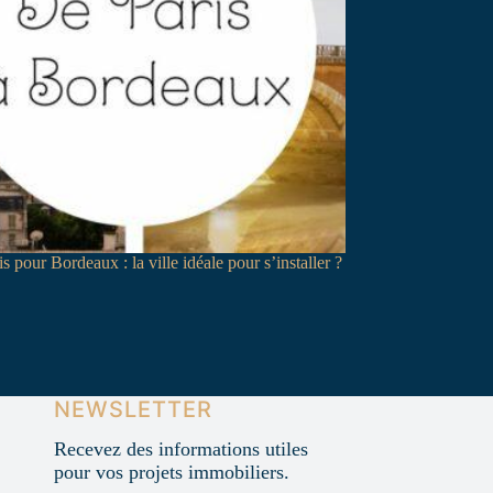
is pour Bordeaux : la ville idéale pour s’installer ?
NEWSLETTER
Recevez des informations utiles
pour vos projets immobiliers.