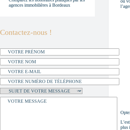
ou vo
agences immobilières à Bordeaux
l’age
Contactez-nous !
Opte
L’est
plus 