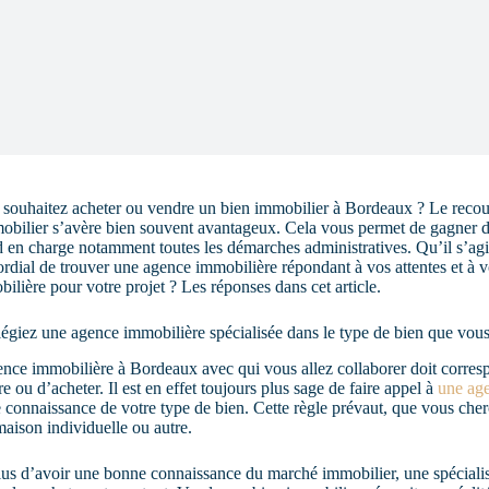
souhaitez acheter ou vendre un bien immobilier à Bordeaux ? Le recour
obilier s’avère bien souvent avantageux. Cela vous permet de gagner
 en charge notamment toutes les démarches administratives. Qu’il s’agis
rdial de trouver une agence immobilière répondant à vos attentes et à 
ilière pour votre projet ? Les réponses dans cet article.
légiez une agence immobilière spécialisée dans le type de bien que vou
nce immobilière à Bordeaux avec qui vous allez collaborer doit corres
e ou d’acheter. Il est en effet toujours plus sage de faire appel à
une ag
e connaissance de votre type de bien. Cette règle prévaut, que vous che
aison individuelle ou autre.
us d’avoir une bonne connaissance du marché immobilier, une spécialis