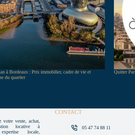
an à Bordeaux : Prix immobilier, cadre de vie et
Quitter Par
se du quartier
CONTACT
 votre vente, achat,
tion locative à
05 47 74 88 11
xpertise locale,