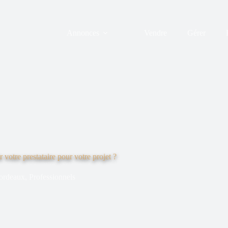
Annonces
Vendre
Gérer
votre prestataire pour votre projet ?
ordeaux
,
Professionnels