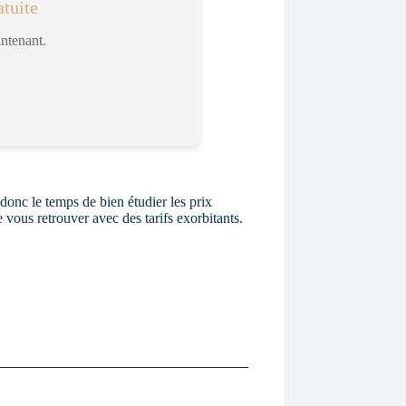
tuite
intenant.
onc le temps de bien étudier les prix
 vous retrouver avec des tarifs exorbitants.