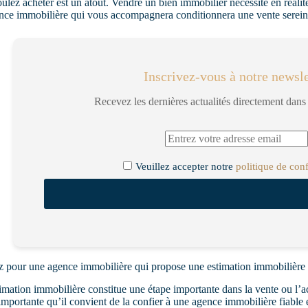
ulez acheter est un atout. Vendre un bien immobilier nécessite en réalité
nce immobilière qui vous accompagnera conditionnera une vente serein
Inscrivez-vous à notre newsle
Recevez les dernières actualités directement dans 
Veuillez accepter notre
politique de conf
z pour une agence immobilière qui propose une estimation immobilière
imation immobilière constitue une étape importante dans la vente ou l’ac
importante qu’il convient de la confier à une agence immobilière fiable 